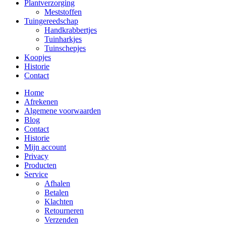
Plantverzorging
Meststoffen
Tuingereedschap
Handkrabbertjes
Tuinharkjes
Tuinschepjes
Koopjes
Historie
Contact
Home
Afrekenen
Algemene voorwaarden
Blog
Contact
Historie
Mijn account
Privacy
Producten
Service
Afhalen
Betalen
Klachten
Retourneren
Verzenden