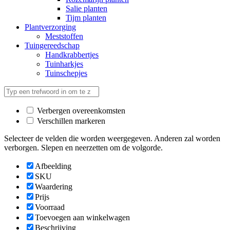
Salie planten
Tijm planten
Plantverzorging
Meststoffen
Tuingereedschap
Handkrabbertjes
Tuinharkjes
Tuinschepjes
Verbergen overeenkomsten
Verschillen markeren
Selecteer de velden die worden weergegeven. Anderen zal worden
verborgen. Slepen en neerzetten om de volgorde.
Afbeelding
SKU
Waardering
Prijs
Voorraad
Toevoegen aan winkelwagen
Beschrijving