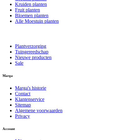
Kruiden planten
Fruit planten
Bloemen planten
Alle Moestuin planten
Plantverzorging
Tuingereedschap
Nieuwe producten
Sale
Marga
Marga's historie
Contact
Klantenservice
Sitemap
Algemene voorwaarden
Privacy
Account