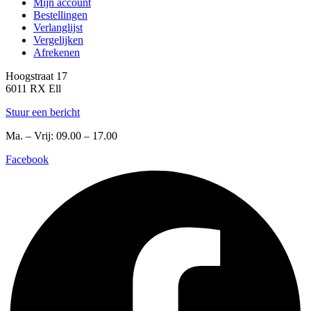
Mijn account
Bestellingen
Verlanglijst
Vergelijken
Afrekenen
Hoogstraat 17
6011 RX Ell
Stuur een bericht
Ma. – Vrij: 09.00 – 17.00
Facebook