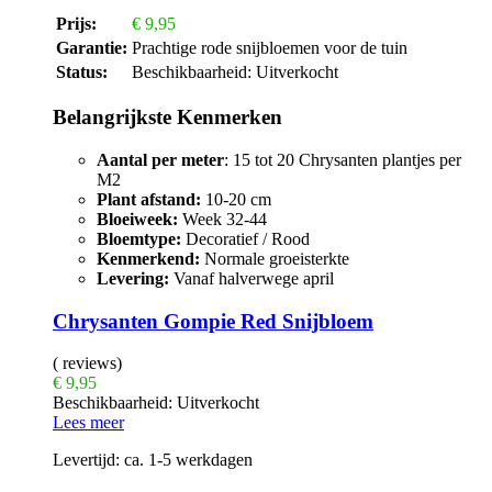
Prijs:
€
9,95
Garantie:
Prachtige rode snijbloemen voor de tuin
Status:
Beschikbaarheid:
Uitverkocht
Belangrijkste Kenmerken
Aantal per meter
: 15 tot 20 Chrysanten plantjes per
M2
Plant afstand:
10-20 cm
Bloeiweek:
Week 32-44
Bloemtype:
Decoratief / Rood
Kenmerkend:
Normale groeisterkte
Levering:
Vanaf halverwege april
Chrysanten Gompie Red Snijbloem
( reviews)
€
9,95
Beschikbaarheid:
Uitverkocht
Lees meer
Levertijd:
ca. 1-5 werkdagen