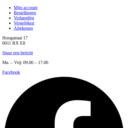
Mijn account
Bestellingen
Verlanglijst
Vergelijken
Afrekenen
Hoogstraat 17
6011 RX Ell
Stuur een bericht
Ma. – Vrij: 09.00 – 17.00
Facebook