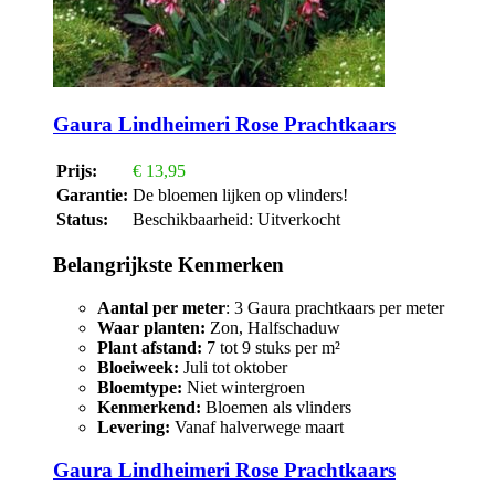
Gaura Lindheimeri Rose Prachtkaars
Prijs:
€
13,95
Garantie:
De bloemen lijken op vlinders!
Status:
Beschikbaarheid:
Uitverkocht
Belangrijkste Kenmerken
Aantal per meter
: 3 Gaura prachtkaars per meter
Waar planten:
Zon, Halfschaduw
Plant afstand:
7 tot 9 stuks per m²
Bloeiweek:
Juli tot oktober
Bloemtype:
Niet wintergroen
Kenmerkend:
Bloemen als vlinders
Levering:
Vanaf halverwege maart
Gaura Lindheimeri Rose Prachtkaars