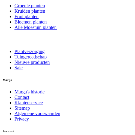
Groente planten
Kruiden planten
Fruit planten
Bloemen planten
Alle Moestuin planten
Plantverzorging
Tuingereedschap
Nieuwe producten
Sale
Marga
Marga's historie
Contact
Klantenservice
Sitemap
Algemene voorwaarden
Privacy
Account