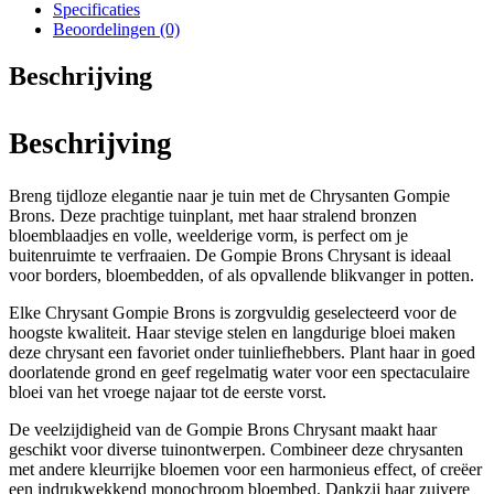
Specificaties
Beoordelingen (0)
Beschrijving
Beschrijving
Breng tijdloze elegantie naar je tuin met de Chrysanten Gompie
Brons. Deze prachtige tuinplant, met haar stralend bronzen
bloemblaadjes en volle, weelderige vorm, is perfect om je
buitenruimte te verfraaien. De Gompie Brons Chrysant is ideaal
voor borders, bloembedden, of als opvallende blikvanger in potten.
Elke Chrysant Gompie Brons is zorgvuldig geselecteerd voor de
hoogste kwaliteit. Haar stevige stelen en langdurige bloei maken
deze chrysant een favoriet onder tuinliefhebbers. Plant haar in goed
doorlatende grond en geef regelmatig water voor een spectaculaire
bloei van het vroege najaar tot de eerste vorst.
De veelzijdigheid van de Gompie Brons Chrysant maakt haar
geschikt voor diverse tuinontwerpen. Combineer deze chrysanten
met andere kleurrijke bloemen voor een harmonieus effect, of creëer
een indrukwekkend monochroom bloembed. Dankzij haar zuivere