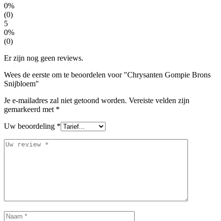
0%
(0)
5
0%
(0)
Er zijn nog geen reviews.
Wees de eerste om te beoordelen voor "Chrysanten Gompie Brons
Snijbloem"
Je e-mailadres zal niet getoond worden.
Vereiste velden zijn
gemarkeerd met
*
Uw beoordeling
*