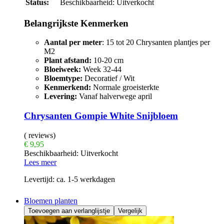
Status:
Beschikbaarheid:
Uitverkocht
Belangrijkste Kenmerken
Aantal per meter
: 15 tot 20 Chrysanten plantjes per
M2
Plant afstand:
10-20 cm
Bloeiweek:
Week 32-44
Bloemtype:
Decoratief / Wit
Kenmerkend:
Normale groeisterkte
Levering:
Vanaf halverwege april
Chrysanten Gompie White Snijbloem
( reviews)
€
9,95
Beschikbaarheid:
Uitverkocht
Lees meer
Levertijd:
ca. 1-5 werkdagen
Bloemen planten
Toevoegen aan verlanglijstje
Vergelijk