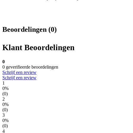
Beoordelingen (0)
Klant Beoordelingen
0
0 geverifieerde beoordelingen
Schrijf een review
Schrijf een review
1
0%
(0)
2
0%
(0)
3
0%
(0)
4