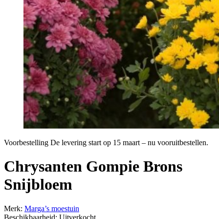
Voorbestelling
De levering start op 15 maart – nu vooruitbestellen.
Chrysanten Gompie Brons
Snijbloem
Merk:
Marga’s moestuin
Beschikbaarheid:
Uitverkocht