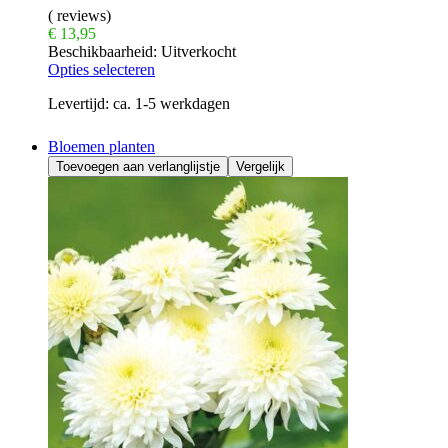
( reviews)
€
13,95
Beschikbaarheid:
Uitverkocht
Opties selecteren
Levertijd:
ca. 1-5 werkdagen
Bloemen planten
Toevoegen aan verlanglijstje
Vergelijk