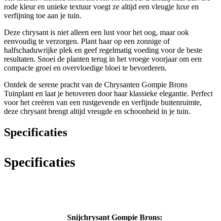
rode kleur en unieke textuur voegt ze altijd een vleugje luxe en
verfijning toe aan je tuin.
Deze chrysant is niet alleen een lust voor het oog, maar ook
eenvoudig te verzorgen. Plant haar op een zonnige of
halfschaduwrijke plek en geef regelmatig voeding voor de beste
resultaten. Snoei de planten terug in het vroege voorjaar om een
compacte groei en overvloedige bloei te bevorderen.
Ontdek de serene pracht van de Chrysanten Gompie Brons
Tuinplant en laat je betoveren door haar klassieke elegantie. Perfect
voor het creëren van een rustgevende en verfijnde buitenruimte,
deze chrysant brengt altijd vreugde en schoonheid in je tuin.
Specificaties
Specificaties
Snijchrysant Gompie Brons: