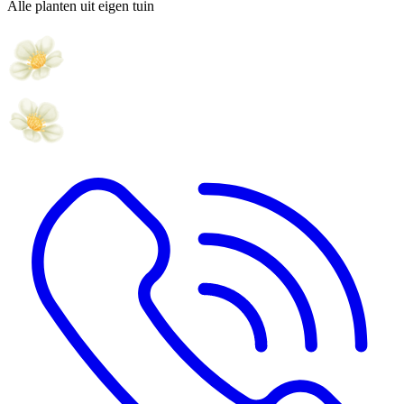
Alle planten uit eigen tuin