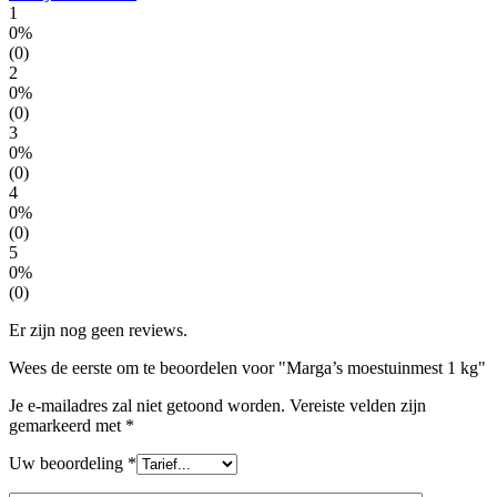
1
0%
(0)
2
0%
(0)
3
0%
(0)
4
0%
(0)
5
0%
(0)
Er zijn nog geen reviews.
Wees de eerste om te beoordelen voor "Marga’s moestuinmest 1 kg"
Je e-mailadres zal niet getoond worden.
Vereiste velden zijn
gemarkeerd met
*
Uw beoordeling
*