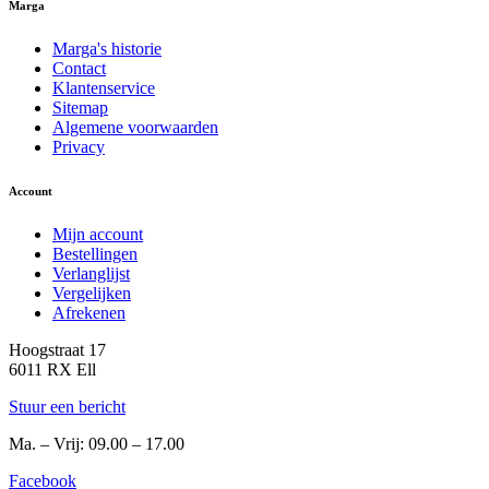
Marga
Marga's historie
Contact
Klantenservice
Sitemap
Algemene voorwaarden
Privacy
Account
Mijn account
Bestellingen
Verlanglijst
Vergelijken
Afrekenen
Hoogstraat 17
6011 RX Ell
Stuur een bericht
Ma. – Vrij: 09.00 – 17.00
Facebook