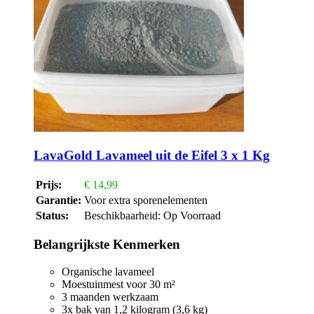
LavaGold Lavameel uit de Eifel 3 x 1 Kg
Prijs:
€
14,99
Garantie:
Voor extra sporenelementen
Status:
Beschikbaarheid:
Op Voorraad
Belangrijkste Kenmerken
Organische lavameel
Moestuinmest voor 30 m²
3 maanden werkzaam
3x bak van 1,2 kilogram (3,6 kg)