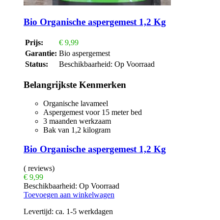
Bio Organische aspergemest 1,2 Kg
Prijs:
€
9,99
Garantie:
Bio aspergemest
Status:
Beschikbaarheid:
Op Voorraad
Belangrijkste Kenmerken
Organische lavameel
Aspergemest voor 15 meter bed
3 maanden werkzaam
Bak van 1,2 kilogram
Bio Organische aspergemest 1,2 Kg
( reviews)
€
9,99
Beschikbaarheid:
Op Voorraad
Toevoegen aan winkelwagen
Levertijd:
ca. 1-5 werkdagen