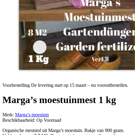
Voorbestelling
De levering start op 15 maart – nu vooruitbestellen.
Marga’s moestuinmest 1 kg
Merk:
Marga’s moestuin
Beschikbaarheid:
Op Voorraad
Organische meststof uit Marga’s moestuin. Bakje van 900 gram.