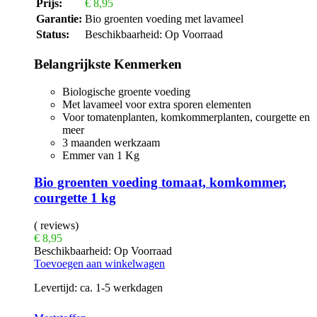
Prijs:
€
8,95
Garantie:
Bio groenten voeding met lavameel
Status:
Beschikbaarheid:
Op Voorraad
Belangrijkste Kenmerken
Biologische groente voeding
Met lavameel voor extra sporen elementen
Voor tomatenplanten, komkommerplanten, courgette en
meer
3 maanden werkzaam
Emmer van 1 Kg
Bio groenten voeding tomaat, komkommer,
courgette 1 kg
( reviews)
€
8,95
Beschikbaarheid:
Op Voorraad
Toevoegen aan winkelwagen
Levertijd:
ca. 1-5 werkdagen