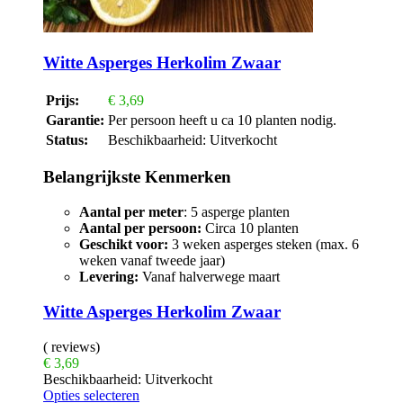
Witte Asperges Herkolim Zwaar
Prijs:
€
3,69
Garantie:
Per persoon heeft u ca 10 planten nodig.
Status:
Beschikbaarheid:
Uitverkocht
Belangrijkste Kenmerken
Aantal per meter
: 5 asperge planten
Aantal per persoon:
Circa 10 planten
Geschikt voor:
3 weken asperges steken (max. 6
weken vanaf tweede jaar)
Levering:
Vanaf halverwege maart
Witte Asperges Herkolim Zwaar
( reviews)
€
3,69
Beschikbaarheid:
Uitverkocht
Opties selecteren