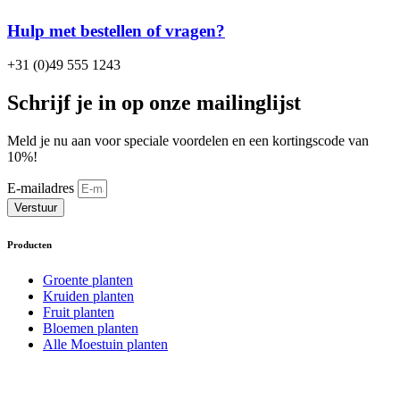
Hulp met bestellen of vragen?
+31 (0)49 555 1243
Schrijf je in op onze mailinglijst
Meld je nu aan voor speciale voordelen en een kortingscode van
10%!
E-mailadres
Verstuur
Producten
Groente planten
Kruiden planten
Fruit planten
Bloemen planten
Alle Moestuin planten