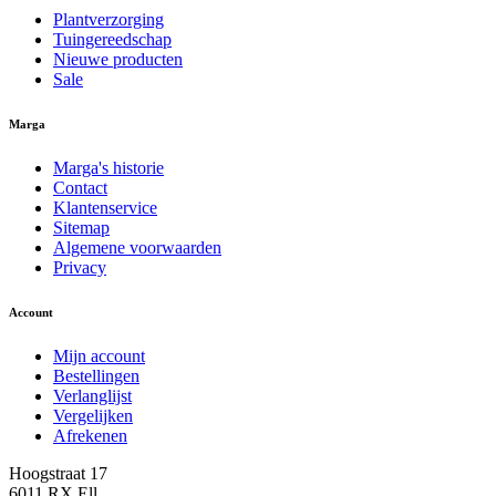
Plantverzorging
Tuingereedschap
Nieuwe producten
Sale
Marga
Marga's historie
Contact
Klantenservice
Sitemap
Algemene voorwaarden
Privacy
Account
Mijn account
Bestellingen
Verlanglijst
Vergelijken
Afrekenen
Hoogstraat 17
6011 RX Ell