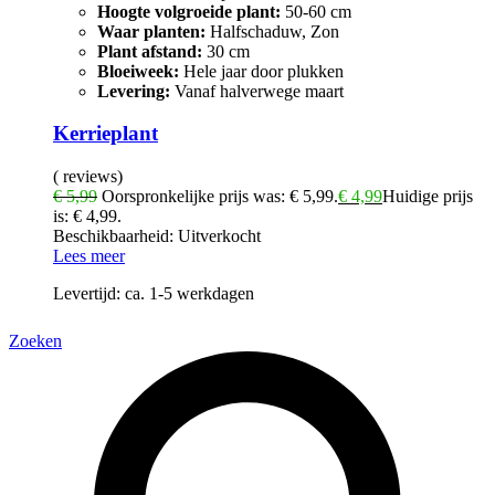
Hoogte volgroeide plant:
50-60 cm
Waar planten:
Halfschaduw, Zon
Plant afstand:
30 cm
Bloeiweek:
Hele jaar door plukken
Levering:
Vanaf halverwege maart
Kerrieplant
( reviews)
€
5,99
Oorspronkelijke prijs was: € 5,99.
€
4,99
Huidige prijs
is: € 4,99.
Beschikbaarheid:
Uitverkocht
Lees meer
Levertijd:
ca. 1-5 werkdagen
Zoeken