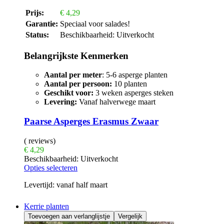
Prijs:
€
4,29
Garantie:
Speciaal voor salades!
Status:
Beschikbaarheid:
Uitverkocht
Belangrijkste Kenmerken
Aantal per meter
: 5-6 asperge planten
Aantal per persoon:
10 planten
Geschikt voor:
3 weken asperges steken
Levering:
Vanaf halverwege maart
Paarse Asperges Erasmus Zwaar
( reviews)
€
4,29
Beschikbaarheid:
Uitverkocht
Opties selecteren
Levertijd:
vanaf half maart
Kerrie planten
Toevoegen aan verlanglijstje
Vergelijk