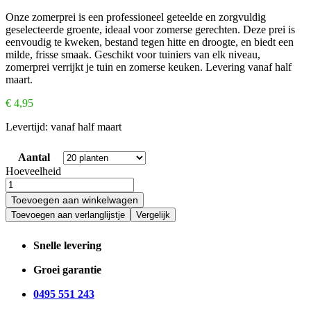
Onze zomerprei is een professioneel geteelde en zorgvuldig
geselecteerde groente, ideaal voor zomerse gerechten. Deze prei is
eenvoudig te kweken, bestand tegen hitte en droogte, en biedt een
milde, frisse smaak. Geschikt voor tuiniers van elk niveau,
zomerprei verrijkt je tuin en zomerse keuken. Levering vanaf half
maart.
€
4,95
Levertijd:
vanaf half maart
Aantal
Hoeveelheid
Toevoegen aan winkelwagen
Toevoegen aan verlanglijstje
Vergelijk
Snelle levering
Groei garantie
0495 551 243