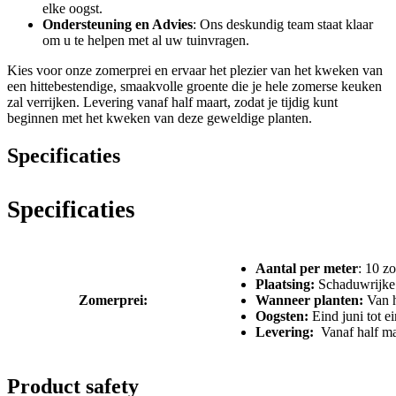
elke oogst.
Ondersteuning en Advies
: Ons deskundig team staat klaar
om u te helpen met al uw tuinvragen.
Kies voor onze zomerprei en ervaar het plezier van het kweken van
een hittebestendige, smaakvolle groente die je hele zomerse keuken
zal verrijken. Levering vanaf half maart, zodat je tijdig kunt
beginnen met het kweken van deze geweldige planten.
Specificaties
Specificaties
Aantal per meter
: 10 z
Plaatsing:
Schaduwrijke 
Zomerprei:
Wanneer planten:
Van h
Oogsten:
Eind juni tot e
Levering:
Vanaf half ma
Product safety