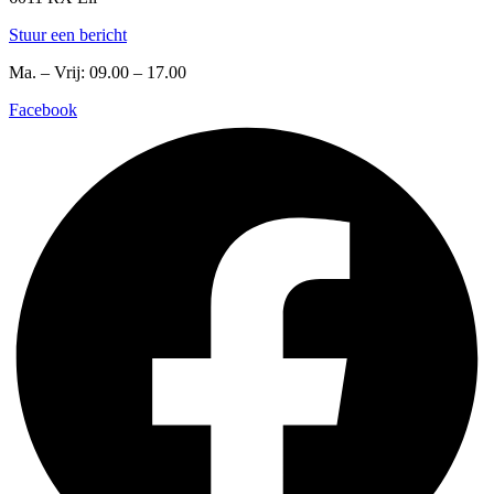
Stuur een bericht
Ma. – Vrij: 09.00 – 17.00
Facebook