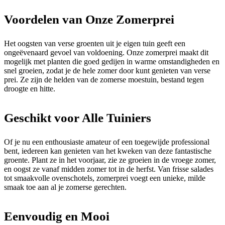
Voordelen van Onze Zomerprei
Het oogsten van verse groenten uit je eigen tuin geeft een
ongeëvenaard gevoel van voldoening. Onze zomerprei maakt dit
mogelijk met planten die goed gedijen in warme omstandigheden en
snel groeien, zodat je de hele zomer door kunt genieten van verse
prei. Ze zijn de helden van de zomerse moestuin, bestand tegen
droogte en hitte.
Geschikt voor Alle Tuiniers
Of je nu een enthousiaste amateur of een toegewijde professional
bent, iedereen kan genieten van het kweken van deze fantastische
groente. Plant ze in het voorjaar, zie ze groeien in de vroege zomer,
en oogst ze vanaf midden zomer tot in de herfst. Van frisse salades
tot smaakvolle ovenschotels, zomerprei voegt een unieke, milde
smaak toe aan al je zomerse gerechten.
Eenvoudig en Mooi