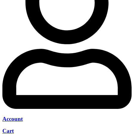
Account
Cart