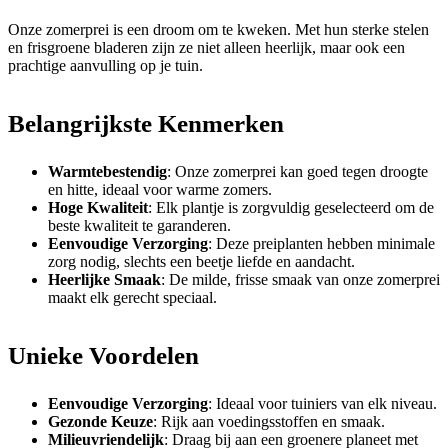
Onze zomerprei is een droom om te kweken. Met hun sterke stelen
en frisgroene bladeren zijn ze niet alleen heerlijk, maar ook een
prachtige aanvulling op je tuin.
Belangrijkste Kenmerken
Warmtebestendig
: Onze zomerprei kan goed tegen droogte
en hitte, ideaal voor warme zomers.
Hoge Kwaliteit
: Elk plantje is zorgvuldig geselecteerd om de
beste kwaliteit te garanderen.
Eenvoudige Verzorging
: Deze preiplanten hebben minimale
zorg nodig, slechts een beetje liefde en aandacht.
Heerlijke Smaak
: De milde, frisse smaak van onze zomerprei
maakt elk gerecht speciaal.
Unieke Voordelen
Eenvoudige Verzorging
: Ideaal voor tuiniers van elk niveau.
Gezonde Keuze
: Rijk aan voedingsstoffen en smaak.
Milieuvriendelijk
: Draag bij aan een groenere planeet met