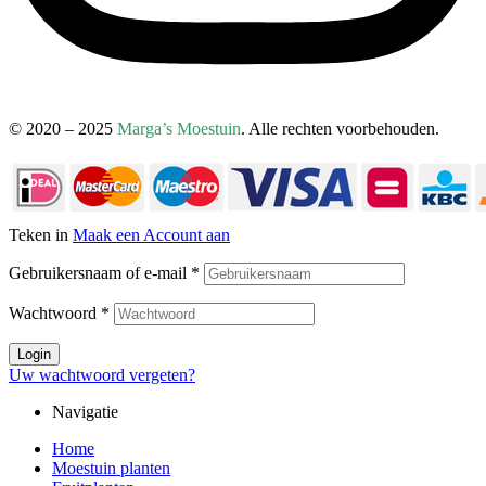
© 2020 – 2025
Marga’s Moestuin
. Alle rechten voorbehouden.
Teken in
Maak een Account aan
Gebruikersnaam of e-mail
*
Wachtwoord
*
Login
Uw wachtwoord vergeten?
Navigatie
Home
Moestuin planten