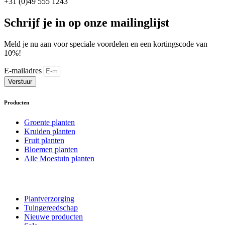
+31 (0)49 555 1243
Schrijf je in op onze mailinglijst
Meld je nu aan voor speciale voordelen en een kortingscode van
10%!
E-mailadres
Verstuur
Producten
Groente planten
Kruiden planten
Fruit planten
Bloemen planten
Alle Moestuin planten
Plantverzorging
Tuingereedschap
Nieuwe producten