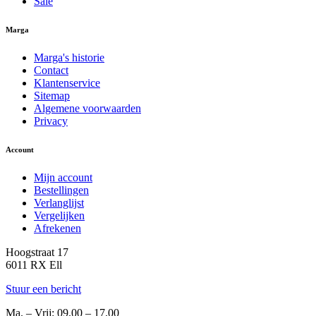
Sale
Marga
Marga's historie
Contact
Klantenservice
Sitemap
Algemene voorwaarden
Privacy
Account
Mijn account
Bestellingen
Verlanglijst
Vergelijken
Afrekenen
Hoogstraat 17
6011 RX Ell
Stuur een bericht
Ma. – Vrij: 09.00 – 17.00