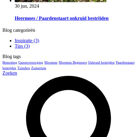
30 jun, 2024
Heermoes / Paardenstaart onkruid bestrijden
Blog categorieën
Inspiratie
(3)
Tips
(3)
Blog tags
Bemesting
Gazonverzorging
Moestuin
Moestuin Beginners
Onkruid bestrijden
Paardenstaart
bestrijden
Tuinders
Zomertuin
Zoeken