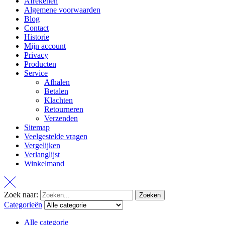
Afrekenen
Algemene voorwaarden
Blog
Contact
Historie
Mijn account
Privacy
Producten
Service
Afhalen
Betalen
Klachten
Retourneren
Verzenden
Sitemap
Veelgestelde vragen
Vergelijken
Verlanglijst
Winkelmand
Zoek naar:
Zoeken
Categorieën
Alle categorie