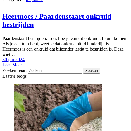
Heermoes / Paardenstaart onkruid
bestrijden
Paardenstaart bestrijden: Lees hoe je van dit onkruid af kunt komen
Als je een tuin hebt, weet je dat onkruid altijd hinderlijk is.
Heermoes is een onkruid dat bijzonder lastig te bestrijden is. Deze
wiet…
30 jun 2024
Lees Meer
Zoeken naar:
Laatste blogs