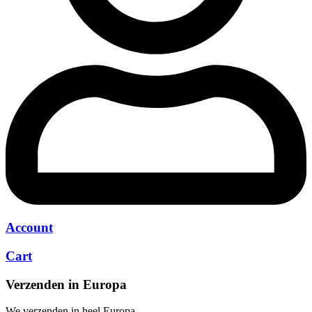
Account
Cart
Verzenden in Europa
We verzenden in heel Europa