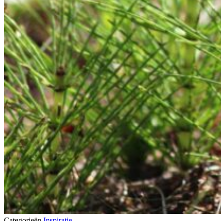
Categorieën
Inspiratie
Tips